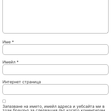
Име
*
Имейл
*
Интернет страница
Запазване на името, имейл адреса и уебсайта ми в
този браузър за следващия път когато коментирам.