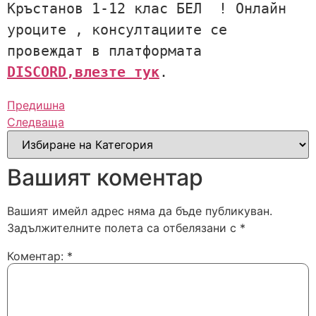
Кръстанов 1-12 клас БЕЛ  ! Онлайн  
уроците , консултациите се 
провеждат в платформата 
DISCORD,влезте тук
. 
Предишна
Следваща
Вашият коментар
Вашият имейл адрес няма да бъде публикуван.
Задължителните полета са отбелязани с
*
Коментар:
*