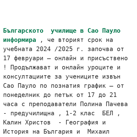
Българското  училище в Сао Пауло 
информира
 , че вторият срок на 
учебната 2024 /2025 г. започва от 
17 февруари – онлайн и присъствено 
! Продължават и онлайн уроците и 
консултациите за учениците извън 
Сао Пауло по познатия график – от 
понеделник до петък от 17 до 21 
часа с преподаватели Полина Пачева 
- предучилищна , 1-2 клас  БЕЛ , 
Калин Христов  - География и 
История на България и  Михаил 