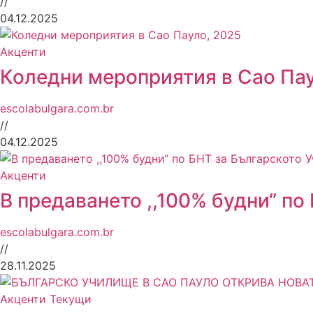
//
04.12.2025
Акценти
Коледни мероприятия в Сао Пау
escolabulgara.com.br
//
04.12.2025
Акценти
В предаването ,,100% будни“ по
escolabulgara.com.br
//
28.11.2025
Акценти
Текущи