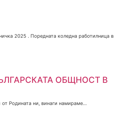
лничка 2025 . Поредната коледна работилница в
ЪЛГАРСКАТА ОБЩНОСТ В
и от Родината ни, винаги намираме…