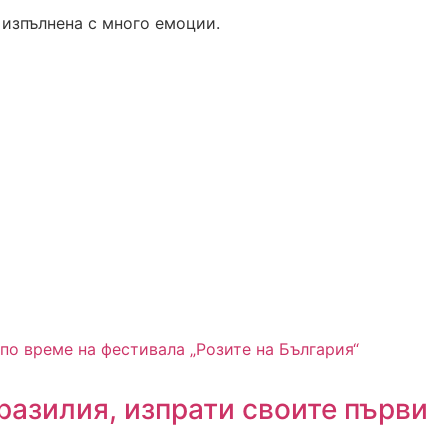
 изпълнена с много емоции.
Бразилия, изпрати своите първи