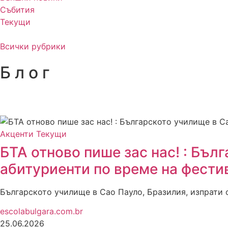
Събития
Текущи
Всички рубрики
Б л о г
Акценти
Текущи
БТА отново пише зас нас! : Бъл
абитуриенти по време на фестив
Българското училище в Сао Пауло, Бразилия, изпрати с
escolabulgara.com.br
25.06.2026