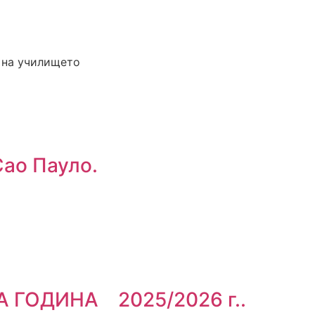
е на училището
Сао Пауло.
 ГОДИНА 2025/2026 г..