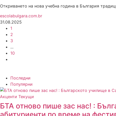
Откриването на нова учебна година в България традиц
escolabulgara.com.br
31.08.2025
1
2
3
...
10
Последни
Популярни
Акценти
Текущи
БТА отново пише зас нас! : Бъл
абитуриенти по време на фестив