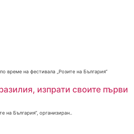
Бразилия, изпрати своите първи
е на България“, организиран..