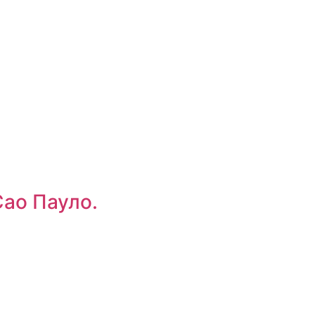
Сао Пауло.