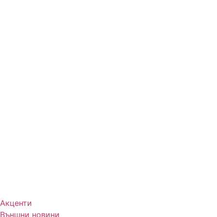
Акценти
Външни новини