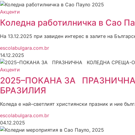
Акценти
Коледна работилничка в Сао П
На 13.12.2025 при завиден интерес в залите на Бълга
escolabulgara.com.br
14.12.2025
Акценти
2025–ПОКАНА ЗА ПРАЗНИЧНА
БРАЗИЛИЯ
Коледа е най–светлият християнски празник и ние бъл
escolabulgara.com.br
04.12.2025