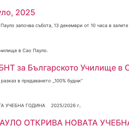
ло, 2025
Пауло започва събота, 13 декември от 10 часа в залит
 БНТ за Българското Училище в 
разказ в предаването ,,100% будни''
АУЛО ОТКРИВА НОВАТА УЧЕБНА