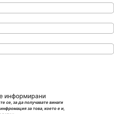
е информирани
е се, за да получавате винаги
 инфромация за това, което е и,