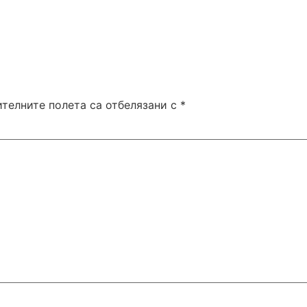
телните полета са отбелязани с
*