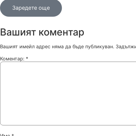
Заредете още
Вашият коментар
Вашият имейл адрес няма да бъде публикуван.
Задължи
Коментар:
*
Име
*