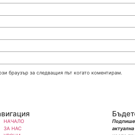
този браузър за следващия път когато коментирам.
авигация
Бъдет
НАЧАЛО
Подпишет
ЗА НАС
актуална