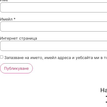
Имейл
*
Интернет страница
Запазване на името, имейл адреса и уебсайта ми в 
Н