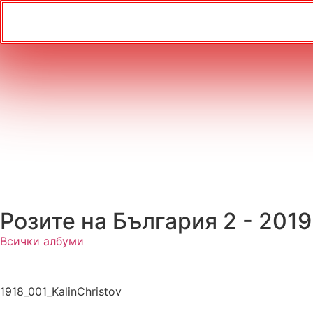
Розите на България 2 - 2019
Всички албуми
1918_001_KalinChristov