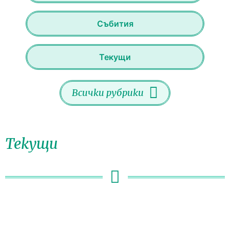
Събития
Текущи
Всички рубрики
Текущи